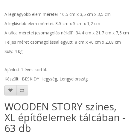
A legnagyobb elem méretei:
10,5 cm x 3,5 cm x 3,5 cm
A legkisebb elem méretei:
3,5 cm x 5 cm x 1,2 cm
A tálca méretei (csomagolás nélkül):
34,4 cm x 21,7 cm x 7,5 cm
Teljes méret csomagolással együtt:
8 cm x 40 cm x 23,8 cm
Súly: 4 kg
Ajánlott 1 éves kortól.
Készült: BESKIDY Hegység, Lengyelország
WOODEN STORY színes,
XL építőelemek tálcában -
63 db