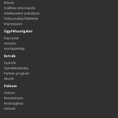
Rólunk
Szállítási információk
Adatkezelési szabályzat
Felhasználási feltételek
Impresszum
Ügyfélszolgálat
Kapcsolat
Visszáru
Honlaptérkép
Extrák
Gyártók
Ajándékutalvány
Partner program
Akciók
Fiókom
Fiókom
Rendeléseim
Kívánságlista
Hírlevél