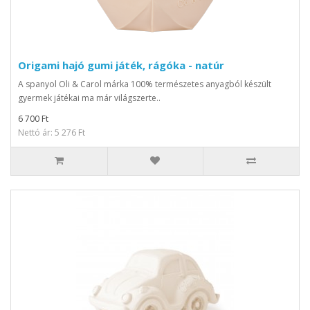
Origami hajó gumi játék, rágóka - natúr
A spanyol Oli & Carol márka 100% természetes anyagból készült
gyermek játékai ma már világszerte..
6 700 Ft
Nettó ár: 5 276 Ft