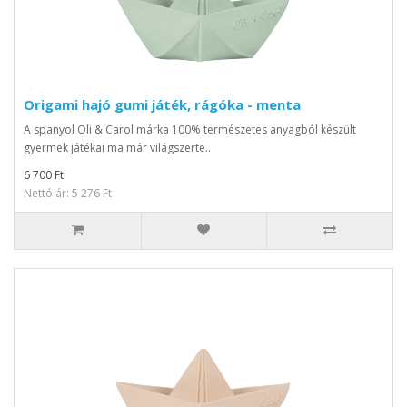
Origami hajó gumi játék, rágóka - menta
A spanyol Oli & Carol márka 100% természetes anyagból készült
gyermek játékai ma már világszerte..
6 700 Ft
Nettó ár: 5 276 Ft