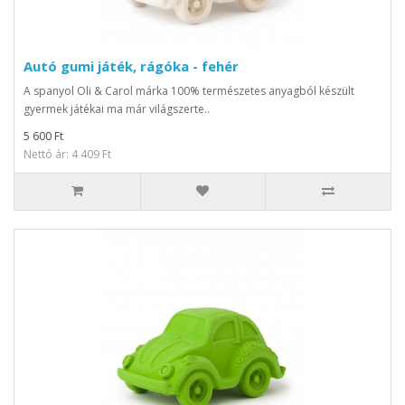
Autó gumi játék, rágóka - fehér
A spanyol Oli & Carol márka 100% természetes anyagból készült
gyermek játékai ma már világszerte..
5 600 Ft
Nettó ár: 4 409 Ft