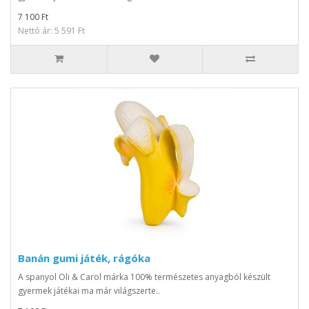
7 100 Ft
Nettó ár: 5 591 Ft
Banán gumi játék, rágóka
A spanyol Oli & Carol márka 100% természetes anyagból készült
gyermek játékai ma már világszerte..