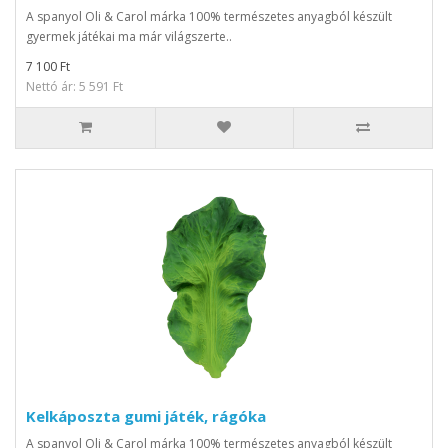
A spanyol Oli & Carol márka 100% természetes anyagból készült
gyermek játékai ma már világszerte..
7 100 Ft
Nettó ár: 5 591 Ft
Kelkáposzta gumi játék, rágóka
A spanyol Oli & Carol márka 100% természetes anyagból készült