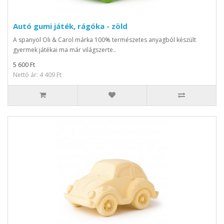
Autó gumi játék, rágóka - zöld
A spanyol Oli & Carol márka 100% természetes anyagból készült
gyermek játékai ma már világszerte..
5 600 Ft
Nettó ár: 4 409 Ft