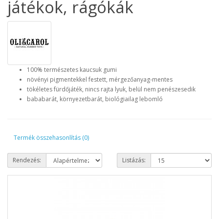
játékok, rágókák
100% természetes kaucsuk gumi
növényi pigmentekkel festett, mérgezőanyag-mentes
tökéletes fürdőjáték, nincs rajta lyuk, belül nem penészesedik
bababarát, környezetbarát, biológiailag lebomló
Termék összehasonlítás (0)
Rendezés:
Listázás: