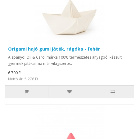
Origami hajó gumi játék, rágóka - fehér
A spanyol Oli & Carol márka 100% természetes anyagból készült
gyermek játékai ma már világszerte..
6 700 Ft
Nettó ár: 5 276 Ft