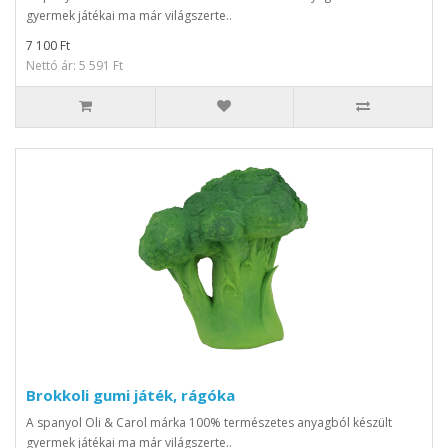
gyermek játékai ma már világszerte..
7 100 Ft
Nettó ár: 5 591 Ft
Brokkoli gumi játék, rágóka
A spanyol Oli & Carol márka 100% természetes anyagból készült
gyermek játékai ma már világszerte..