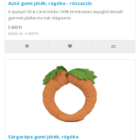
Autó gumi játék, rágóka - rózsaszín
A spanyol Oli & Carol márka 100% természetes anyagból készült
gyermek játékai ma már világszerte..
5 600 Ft
Nettó ár: 4 409 Ft
Sárgarépa gumi játék, rágóka