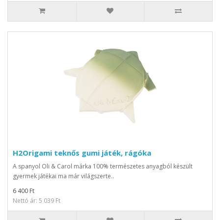
H2Origami teknős gumi játék, rágóka
A spanyol Oli & Carol márka 100% természetes anyagból készült
gyermek játékai ma már világszerte..
6 400 Ft
Nettó ár: 5 039 Ft