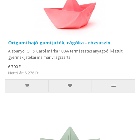
Origami hajó gumi játék, rágóka - rózsaszín
A spanyol Oli & Carol márka 100% természetes anyagból készült
gyermek játékai ma már világszerte..
6 700 Ft
Nettó ár: 5 276 Ft