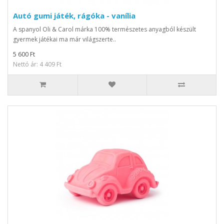
Autó gumi játék, rágóka - vanília
A spanyol Oli & Carol márka 100% természetes anyagból készült
gyermek játékai ma már világszerte..
5 600 Ft
Nettó ár: 4 409 Ft