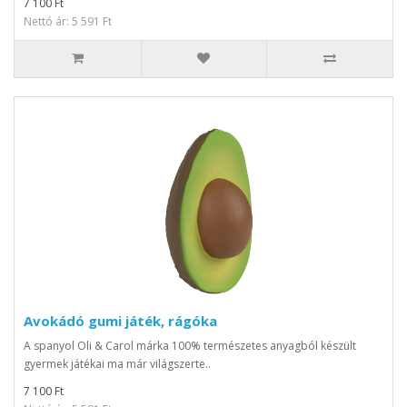
7 100 Ft
Nettó ár: 5 591 Ft
Avokádó gumi játék, rágóka
A spanyol Oli & Carol márka 100% természetes anyagból készült
gyermek játékai ma már világszerte..
7 100 Ft