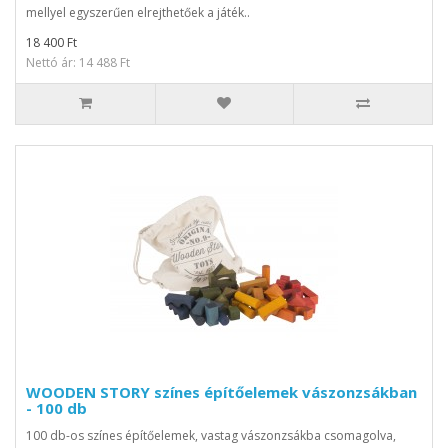
mellyel egyszerűen elrejthetőek a játék..
18 400 Ft
Nettó ár: 14 488 Ft
WOODEN STORY színes építőelemek vászonzsákban
- 100 db
100 db-os színes építőelemek, vastag vászonzsákba csomagolva,