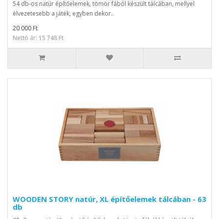
54 db-os natúr építőelemek, tömör fából készült tálcában, mellyel
élvezetesebb a játék, egyben dekor..
20 000 Ft
Nettó ár: 15 748 Ft
WOODEN STORY natúr, XL építőelemek tálcában - 63
db