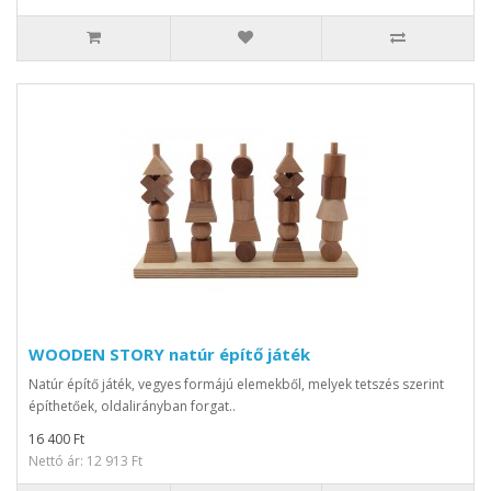
WOODEN STORY natúr építő játék
Natúr építő játék, vegyes formájú elemekből, melyek tetszés szerint
építhetőek, oldalirányban forgat..
16 400 Ft
Nettó ár: 12 913 Ft