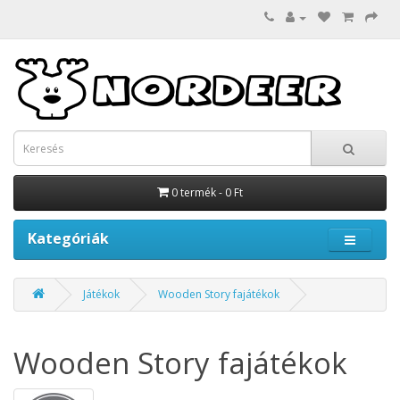
0 termék - 0 Ft
Kategóriák
Játékok
Wooden Story fajátékok
Wooden Story fajátékok