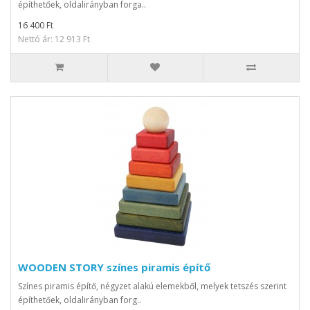
építhetőek, oldalirányban forga..
16 400 Ft
Nettó ár: 12 913 Ft
WOODEN STORY színes piramis építő
Színes piramis építő, négyzet alakú elemekből, melyek tetszés szerint
építhetőek, oldalirányban forg..