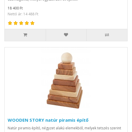
18 400 Ft
Nettó ár: 14 488 Ft
WOODEN STORY natúr piramis építő
Natúr piramis építő, négyzet alakú elemekből, melyek tetszés szerint