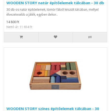
WOODEN STORY natúr építőelemek tálcában - 30 db
30 db-os natúr építőelemek, tömör fából készült tálcában, mellyel
élvezetesebb a játék, egyben dekor..
14 800 Ft
Nettó ár: 11 654 Ft
WOODEN STORY színes építőelemek tálcában - 30