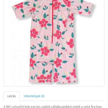
Leírás
Vélemények (0)
A JNY colourful kids egy kis családi vállalkozásként indult a svéd Åre-ban,