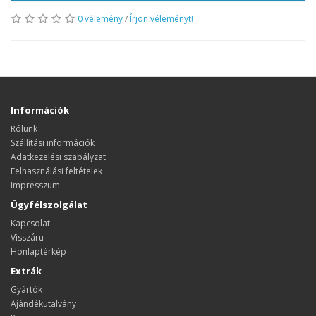
0 vélemény
/
Írjon véleményt!
Információk
Rólunk
Szállítási információk
Adatkezelési szabályzat
Felhasználási feltételek
Impresszum
Ügyfélszolgálat
Kapcsolat
Visszáru
Honlaptérkép
Extrák
Gyártók
Ajándékutalvány