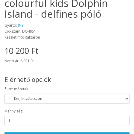
colourful kids Dolphin
Island - delfines póló
Gyártó:
JNY
Cikkszám: DO4951
Készletinfó: Raktáron
10 200 Ft
Nettó ár: 8 031 Ft
Elérhető opciók
JNY méretek
Mennyiség