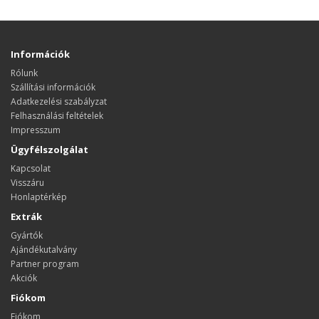
Információk
Rólunk
Szállítási információk
Adatkezelési szabályzat
Felhasználási feltételek
Impresszum
Ügyfélszolgálat
Kapcsolat
Visszáru
Honlaptérkép
Extrák
Gyártók
Ajándékutalvány
Partner program
Akciók
Fiókom
Fiókom