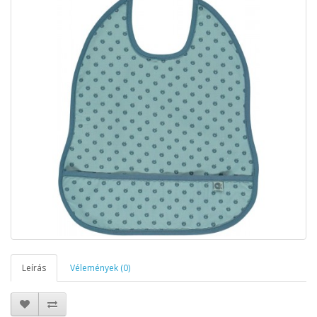
Leírás
Vélemények (0)