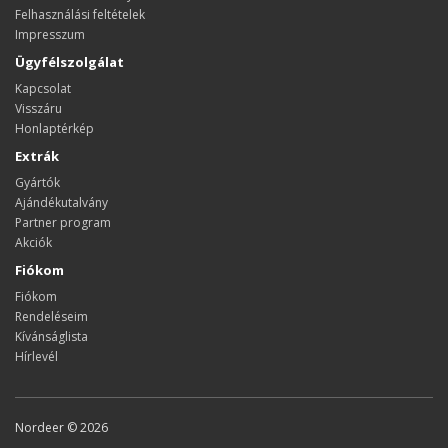
Felhasználási feltételek
Impresszum
Ügyfélszolgálat
Kapcsolat
Visszáru
Honlaptérkép
Extrák
Gyártók
Ajándékutalvány
Partner program
Akciók
Fiókom
Fiókom
Rendeléseim
Kívánságlista
Hírlevél
Nordeer © 2026