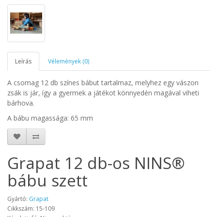
Leírás
Vélemények (0)
A csomag 12 db színes bábut tartalmaz, melyhez egy vászon
zsák is jár, így a gyermek a játékot könnyedén magával viheti
bárhova.
A bábu magassága: 65 mm
Grapat 12 db-os NINS®
bábu szett
Gyártó:
Grapat
Cikkszám: 15-109