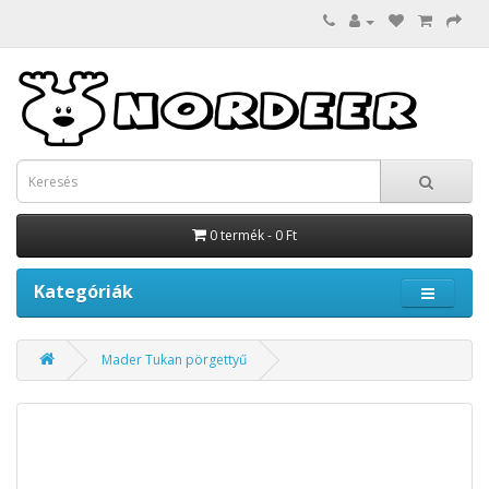
0 termék - 0 Ft
Kategóriák
Mader Tukan pörgettyű