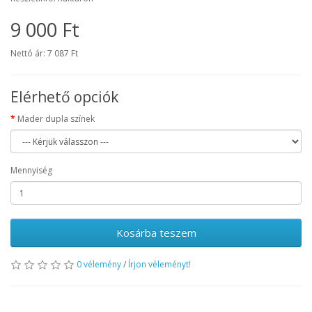
9 000 Ft
Nettó ár: 7 087 Ft
Elérhető opciók
Mader dupla színek
Mennyiség
Kosárba teszem
0 vélemény
/
Írjon véleményt!