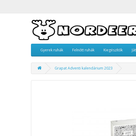
Gyerek ruhák
Felnőtt ruhák
Kiegészítők
Já
Grapat Adventi kalendárium 2023