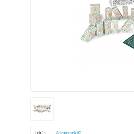
Leírás
Vélemények (0)