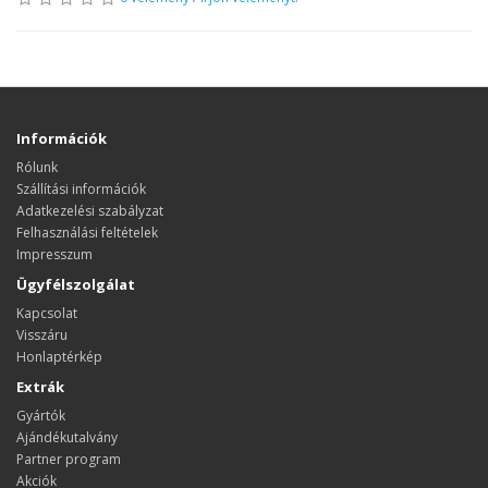
Információk
Rólunk
Szállítási információk
Adatkezelési szabályzat
Felhasználási feltételek
Impresszum
Ügyfélszolgálat
Kapcsolat
Visszáru
Honlaptérkép
Extrák
Gyártók
Ajándékutalvány
Partner program
Akciók