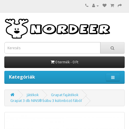
0 termék - 0 Ft
Kategóriák
Játékok
Grapat fajátékok
Grapat 3 db NINS® bábu 3 különböző fából