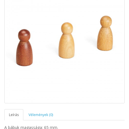
Leírás
Vélemények (0)
A bábuk magassága: 65 mm.