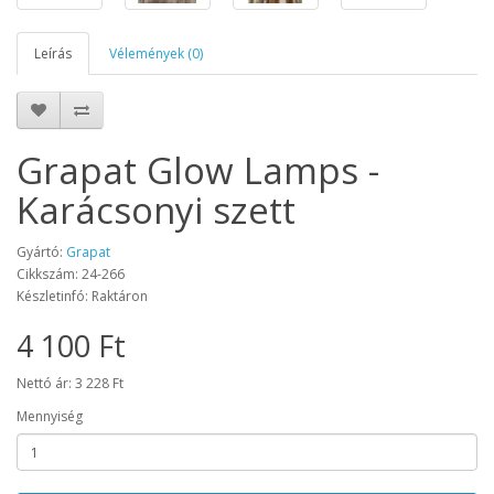
Leírás
Vélemények (0)
Grapat Glow Lamps -
Karácsonyi szett
Gyártó:
Grapat
Cikkszám: 24-266
Készletinfó: Raktáron
4 100 Ft
Nettó ár: 3 228 Ft
Mennyiség