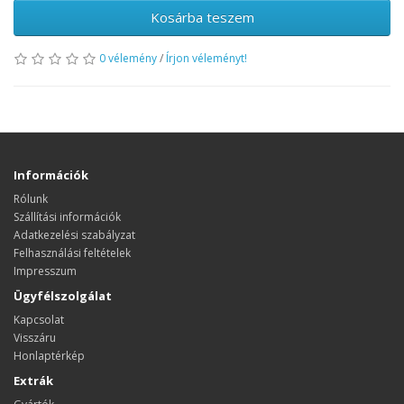
Kosárba teszem
0 vélemény
/
Írjon véleményt!
Információk
Rólunk
Szállítási információk
Adatkezelési szabályzat
Felhasználási feltételek
Impresszum
Ügyfélszolgálat
Kapcsolat
Visszáru
Honlaptérkép
Extrák