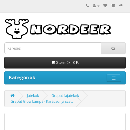
0 termék - 0 Ft
Kategóriák
Játékok
Grapat fajátékok
Grapat Glow Lamps - Karácsonyi szett