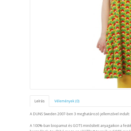
Leírás
Vélemények (0)
A DUNS Sweden 2007-ben 3 meghatározó jellemzővel indult: o
A 100%-ban biopamut és GOTS minősített anyagaikon a festé