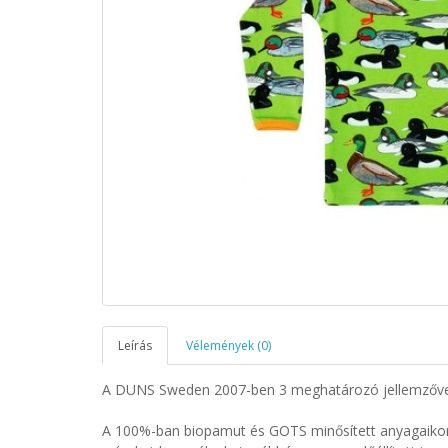
Leírás
Vélemények (0)
A DUNS Sweden 2007-ben 3 meghatározó jellemzővel i
A 100%-ban biopamut és GOTS minősített anyagaikon