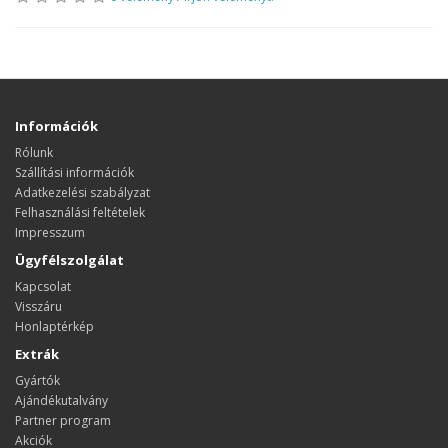
Információk
Rólunk
Szállítási információk
Adatkezelési szabályzat
Felhasználási feltételek
Impresszum
Ügyfélszolgálat
Kapcsolat
Visszáru
Honlaptérkép
Extrák
Gyártók
Ajándékutalvány
Partner program
Akciók