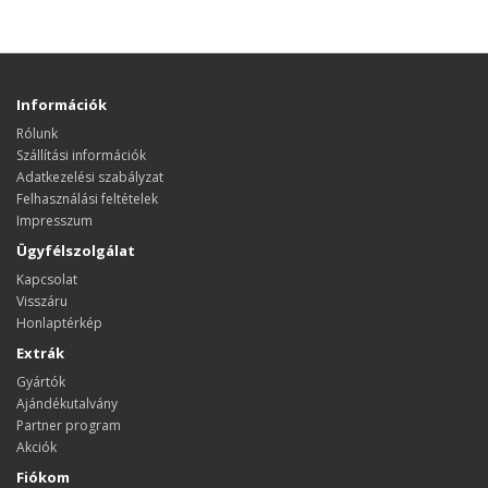
Információk
Rólunk
Szállítási információk
Adatkezelési szabályzat
Felhasználási feltételek
Impresszum
Ügyfélszolgálat
Kapcsolat
Visszáru
Honlaptérkép
Extrák
Gyártók
Ajándékutalvány
Partner program
Akciók
Fiókom