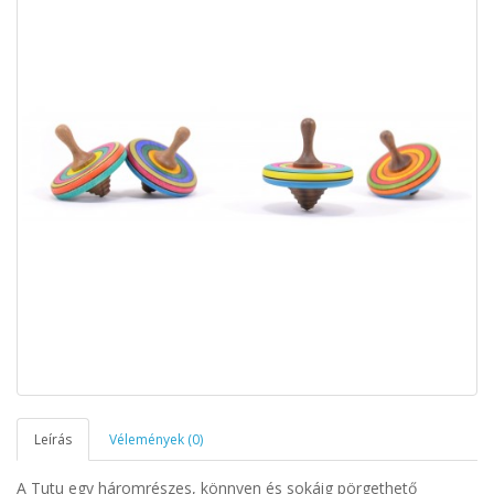
Leírás
Vélemények (0)
A Tutu egy háromrészes, könnyen és sokáig pörgethető