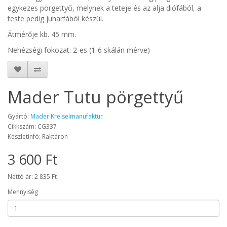
egykezes pörgettyű, melynek a teteje és az alja diófából, a
teste pedig juharfából készül.
Átmérője kb. 45 mm.
Nehézségi fokozat: 2-es (1-6 skálán mérve)
Mader Tutu pörgettyű
Gyártó:
Mader Kreiselmanufaktur
Cikkszám: CG337
Készletinfó: Raktáron
3 600 Ft
Nettó ár: 2 835 Ft
Mennyiség