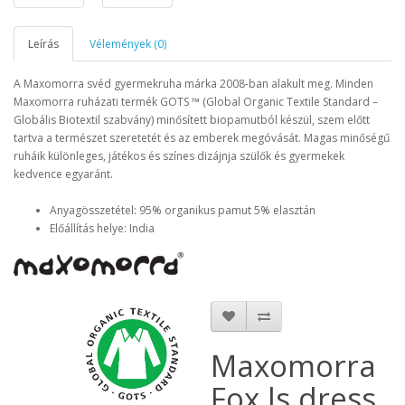
Leírás
Vélemények (0)
A Maxomorra svéd gyermekruha márka 2008-ban alakult meg. Minden
Maxomorra ruházati termék
GOTS ™ (Global Organic Textile Standard –
Globális Biotextil szabvány)
minősített biopamutból készül, szem előtt
tartva a természet szeretetét és az emberek megóvását. Magas minőségű
ruháik különleges, játékos és színes dizájnja szülők és gyermekek
kedvence egyaránt.
Anyagösszetétel: 95% organikus pamut 5% elasztán
Előállítás helye: India
Maxomorra
Fox ls dress