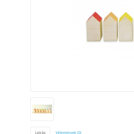
Leírás
Vélemények (0)