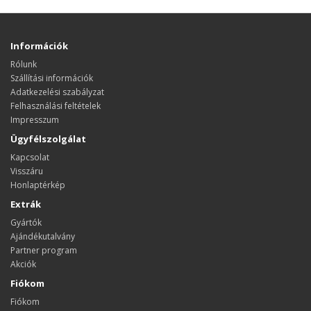
Információk
Rólunk
Szállítási információk
Adatkezelési szabályzat
Felhasználási feltételek
Impresszum
Ügyfélszolgálat
Kapcsolat
Visszáru
Honlaptérkép
Extrák
Gyártók
Ajándékutalvány
Partner program
Akciók
Fiókom
Fiókom