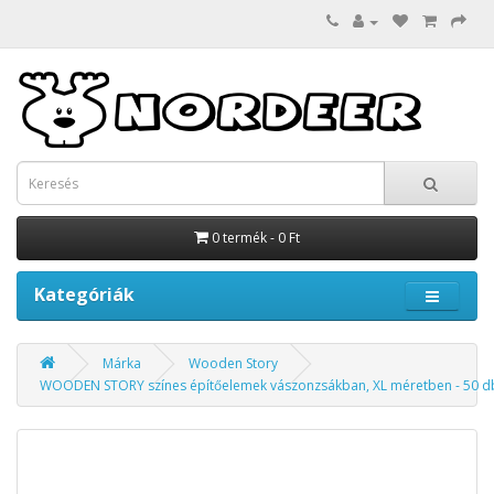
0 termék - 0 Ft
Kategóriák
Márka
Wooden Story
WOODEN STORY színes építőelemek vászonzsákban, XL méretben - 50 d