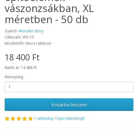
vászonzsákban, XL
méretben - 50 db
Gyártó:
Wooden Story
Cikkszám: WS-10
Készletinfó: Nincs raktáron
18 400 Ft
Nettó ár: 14 488 Ft
Mennyiség
Kosárba teszem
1 vélemény
/
Írjon véleményt!