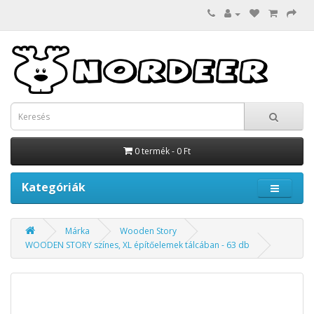
0 termék - 0 Ft
Kategóriák
Márka
Wooden Story
WOODEN STORY színes, XL építőelemek tálcában - 63 db