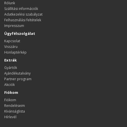
Rólunk
Szállítási információk
Adatkezelési szabályzat
Felhasználási feltételek
Impresszum
Ügyfélszolgálat
Kapcsolat
Visszáru
Honlaptérkép
Extrák
Gyártók
Ajándékutalvány
Partner program
Akciók
Fiókom
Fiókom
Rendeléseim
Kívánságlista
Hírlevél