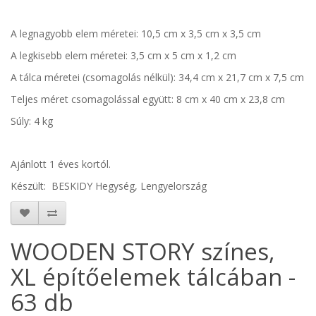
A legnagyobb elem méretei:
10,5 cm x 3,5 cm x 3,5 cm
A legkisebb elem méretei:
3,5 cm x 5 cm x 1,2 cm
A tálca méretei (csomagolás nélkül):
34,4 cm x 21,7 cm x 7,5 cm
Teljes méret csomagolással együtt:
8 cm x 40 cm x 23,8 cm
Súly: 4 kg
Ajánlott 1 éves kortól.
Készült: BESKIDY Hegység, Lengyelország
WOODEN STORY színes,
XL építőelemek tálcában -
63 db