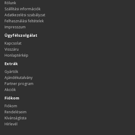
Rólunk
Szállítási információk
Adatkezelési szabályzat
Felhasználási feltételek
Impresszum
Ügyfélszolgálat
Kapcsolat
Visszáru
Honlaptérkép
Extrák
Gyártók
Ajándékutalvány
Partner program
Akciók
Fiókom
Fiókom
Rendeléseim
Kívánságlista
Hírlevél