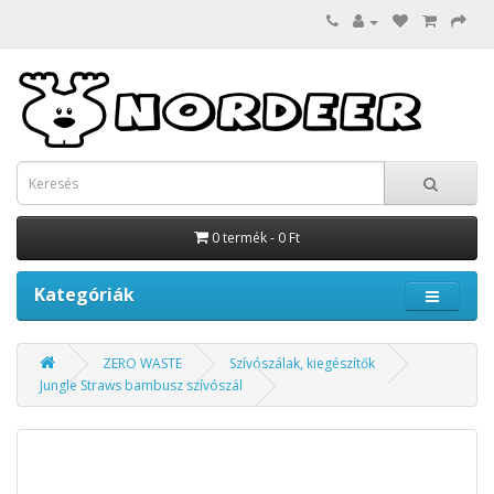
0 termék - 0 Ft
Kategóriák
ZERO WASTE
Szívószálak, kiegészítők
Jungle Straws bambusz szívószál